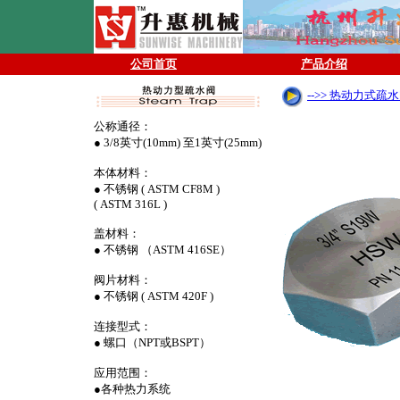
公司首页
产品介绍
-->> 热动力式疏
公称通径：
● 3/8英寸(10mm) 至1英寸(25mm)
本体材料：
● 不锈钢 ( ASTM CF8M )
( ASTM 316L )
盖材料：
● 不锈钢 （ASTM 416SE）
阀片材料：
● 不锈钢 ( ASTM 420F )
连接型式：
● 螺口（NPT或BSPT）
应用范围：
●各种热力系统