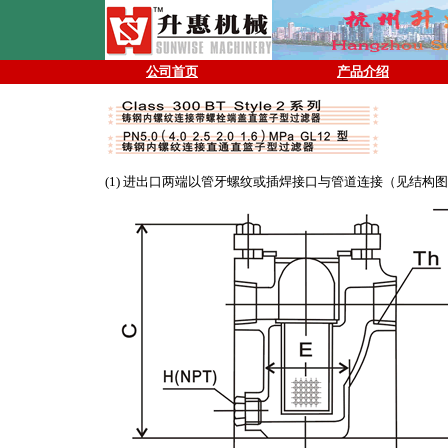
公司首页
产品介绍
(1) 进出口两端以管牙螺纹或插焊接口与管道连接（见结构