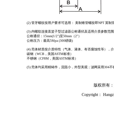
(2) 管牙螺纹按用户要求可选用： 美制锥管螺纹即NPT 英制管
(3) 内螺纹连接直篮子型过滤器公称通径及适用介质参数范
公称通径：15mm(1/2")至50mm（2"）
公称压力：最高5Mpa (300磅级)
(4) 壳体材质按介质特性（气体、液体、有否腐蚀性等），
碳钢（WCB，美国ASTM标准）
不锈钢（CF8M，美国ASTM标准）
(5) 壳体均采用精铸件，流阻小，外型美观；滤网采用304不
版权所有：
Copyright： Hangzh